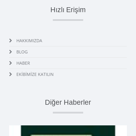
Hızlı Erişim
HAKKIMIZDA
BLOG
HABER
EKİBİMİZE KATILIN
Diğer Haberler