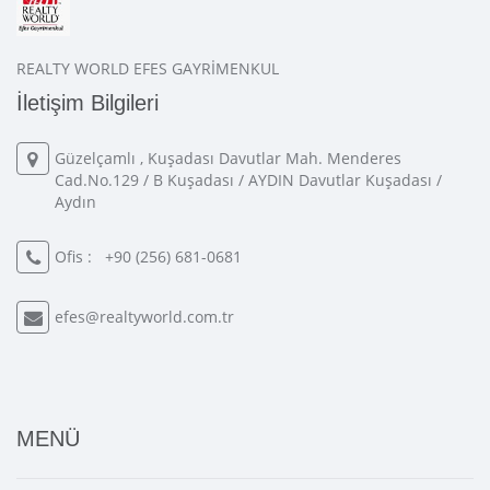
REALTY WORLD EFES GAYRİMENKUL
İletişim Bilgileri
Güzelçamlı , Kuşadası Davutlar Mah. Menderes
Cad.No.129 / B Kuşadası / AYDIN Davutlar Kuşadası /
Aydın
Ofis :
+90 (256) 681-0681
efes@realtyworld.com.tr
MENÜ